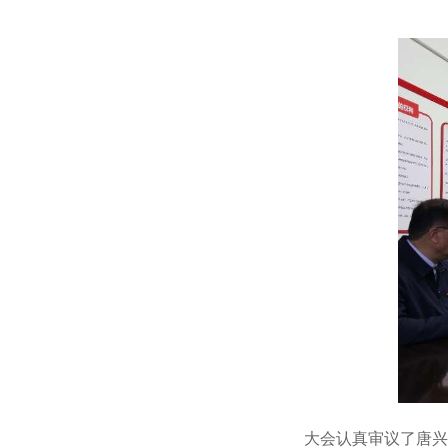
大会认真审议了唐兴