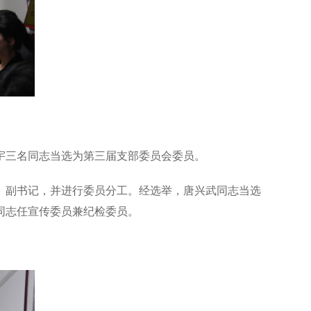
宇三名同志当选为第三届支部委员会委员。
、副书记，并进行委员分工。经选举，唐兴武同志当选
同志任宣传委员兼纪检委员。