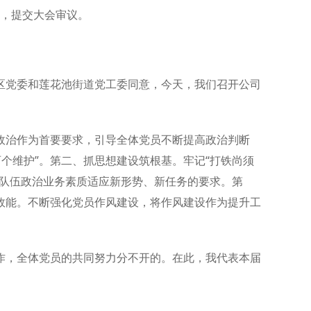
，提交大会审议。
区党委和莲花池街道党工委同意，今天，我们召开公司
政治作为首要要求，引导全体党员不断提高政治判断
两个维护”。第二、抓思想建设筑根基。牢记“打铁尚须
员队伍政治业务素质适应新形势、新任务的要求。第
效能。不断强化党员作风建设，将作风建设作为提升工
作，全体党员的共同努力分不开的。在此，我代表本届