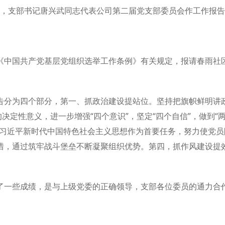
，支部书记唐兴武同志代表公司第二届党支部委员会作工作报告
《中国共产党基层党组织选举工作条例》有关规定，报请春雨社
告分为四个部分，第一、抓政治建设提站位。坚持把旗帜鲜明讲
决定性意义，进一步增强“四个意识”，坚定“四个自信”，做到“
彻习近平新时代中国特色社会主义思想作为首要任务，努力使党
措，通过筑牢战斗堡垒不断凝聚组织优势。第四，抓作风建设提
了一些成绩，是与上级党委的正确领导，支部各位委员的通力合