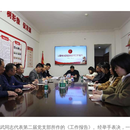
武同志代表第二届党支部所作的《工作报告》。经举手表决，一