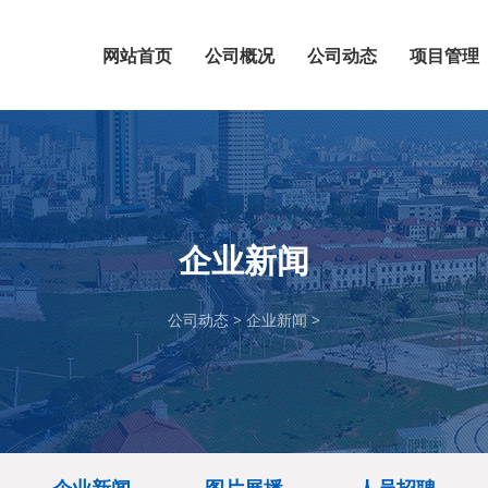
网站首页
公司概况
公司动态
项目管理
企业介绍
总经理致辞
资质荣誉
企业文化
企业新闻
图片展播
人员招聘
企业新闻
公司动态
>
企业新闻
>