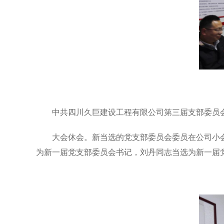
中共四川久巨建设工程有限公司第三届支部委员
大会休会。新当选的党支部委员会委员在公司小
为新一届党支部委员会书记，刘丹同志当选为新一届