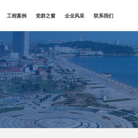
工程案例
党群之窗
企业风采
联系我们
房屋建筑
市政公路
特种工程
装饰装修
钢结构
党的建设
工会活动
企业展示
员工风采